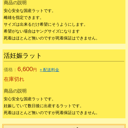
活指定ラット
4,400
価格：
円
+ 配送料金
指定ラット♂
指定ラット♀
4,400円
5,500円
在庫切れ
商品の説明
安心安全な国産ラットです。
雌雄を指定できます。
サイズは出来るだけ希望にそうようにします。
希望がない場合はヤングサイズになります
死着はほとんど無いのですが死着保証はできません。
活妊娠ラット
6,600
価格：
円
+ 配送料金