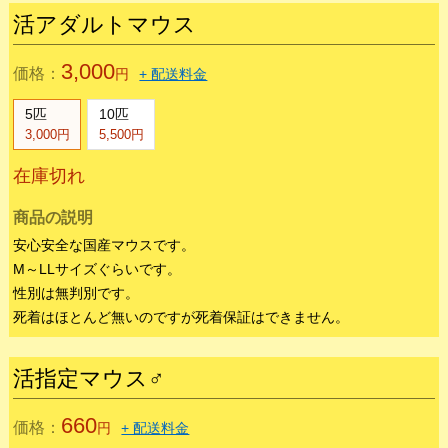
商品の説明
ご注文お願いします。
安心安全な国産マウスです。
ファジー～ホッパーぐらいです。
性別は無判別です。
死着はほとんど無いのですが死着保証はできません。
活アダルトマウス
3,000
価格：
円
+ 配送料金
5匹
10匹
3,000円
5,500円
在庫切れ
商品の説明
安心安全な国産マウスです。