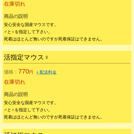
M～LLサイズぐらいです。
性別は無判別です。
死着はほとんど無いのですが死着保証はできません。
活指定マウス♂
660
価格：
円
+ 配送料金
在庫切れ
商品の説明
安心安全な国産マウスです。
♂と♀を指定して下さい。
死着はほとんど無いのですが死着保証はできません。
活指定マウス♀
770
価格：
円
+ 配送料金