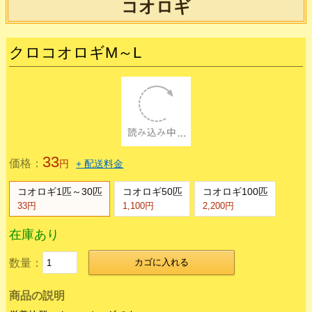
在庫切れ
商品の説明
安心安全な国産ラットです。
妊娠していて数日後に出産するラットです。
死着はほとんど無いのですが死着保証はできません。
コオロギ
クロコオロギM～L