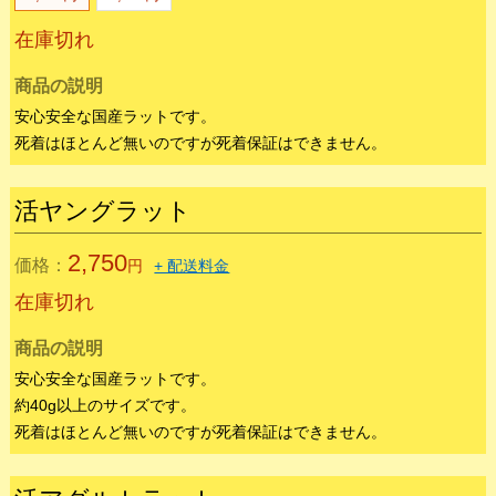
国産活ラット
活ピンクラット
1,650
価格：
円
+ 配送料金
5匹
10匹
1,650円
3,300円
在庫切れ
商品の説明
安心安全な国産ラットです。
死着はほとんど無いのですが死着保証はできません。
活ヤングラット
2,750
価格：
円
+ 配送料金