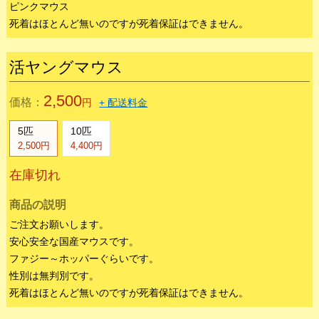
活ピンクマウス10匹
3,300
価格：
円
+ 配送料金
在庫切れ
商品の説明
安心安全な国産マウスです。
ピンクマウス
死着はほとんど無いのですが死着保証はできません。
活ヤングマウス
2,500
価格：
円
+ 配送料金
5匹
10匹
2,500円
4,400円
在庫切れ