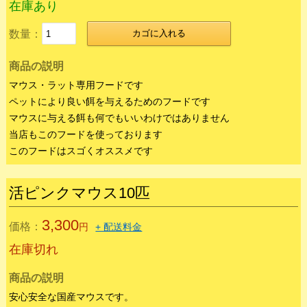
2,200
価格：
円
+ 配送料金
2kg
5kg
2,200円
4,950円
在庫あり
数量：
カゴに入れる
商品の説明
マウス・ラット専用フードです
ペットにより良い餌を与えるためのフードです
マウスに与える餌も何でもいいわけではありません
当店もこのフードを使っております
このフードはスゴくオススメです